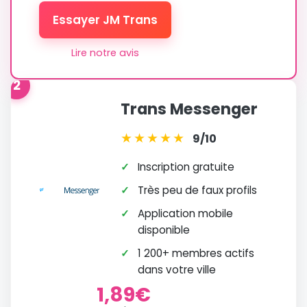
Essayer JM Trans
Lire notre avis
2
Trans Messenger
★
★
★
★
★
9/10
✓
Inscription gratuite
✓
Très peu de faux profils
✓
Application mobile
disponible
✓
1 200+ membres actifs
dans votre ville
1,89€