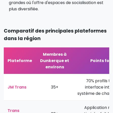
grandes où l'offre d'espaces de socialisation est
plus diversifiée.
Comparatif des principales plateformes
dans la région
Membres à
Plateforme
Dunkerque et
Points for
environs
70% profils tr
JM Trans
35+
interface intui
système de chat 
Application m
Trans