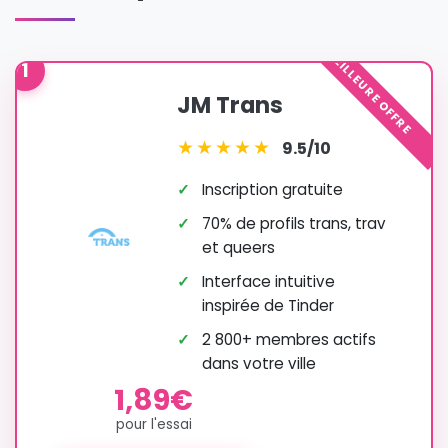
MEILLEURE OFFRE
1
JM Trans
★
★
★
★
★
9.5/10
✓
Inscription gratuite
✓
70% de profils trans, trav
et queers
✓
Interface intuitive
inspirée de Tinder
✓
2 800+ membres actifs
dans votre ville
1,89€
pour l'essai