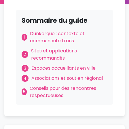
Sommaire du guide
Dunkerque : contexte et
1
communauté trans
Sites et applications
2
recommandés
Espaces accueillants en ville
3
Associations et soutien régional
4
Conseils pour des rencontres
5
respectueuses