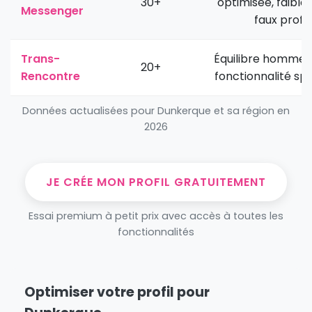
30+
optimisée, faible
Messenger
faux profil
Trans-
Équilibre homme
20+
Rencontre
fonctionnalité spe
Données actualisées pour Dunkerque et sa région en
2026
JE CRÉE MON PROFIL GRATUITEMENT
Essai premium à petit prix avec accès à toutes les
fonctionnalités
Optimiser votre profil pour