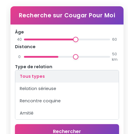
Recherche sur Cougar Pour Moi
Âge
40
60
Distance
50
0
km
Type de relation
Tous types
Relation sérieuse
Rencontre coquine
Amitié
Rechercher