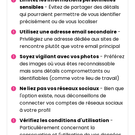
sensibles
- Évitez de partager des détails
qui pourraient permettre de vous identifier
précisément ou de vous localiser
Utilisez une adresse email secondaire
-
Privilégiez une adresse dédiée aux sites de
rencontre plutôt que votre email principal
Soyez vigilant avec vos photos
- Préférez
des images où vous êtes reconnaissable
mais sans détails compromettants ou
identifiables (comme votre lieu de travail)
Ne liez pas vos réseaux sociaux
- Bien que
l'option existe, nous déconseillons de
connecter vos comptes de réseaux sociaux
à votre profil
Vérifiez les conditions d'utilisation
-
Particulièrement concernant la
conservation et l'utilisation de vos données