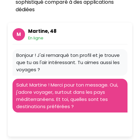
sophistiqué comparé à des applications
dédiées
Martine, 48
M
En ligne
Bonjour ! J'ai remarqué ton profil et je trouve
que tu as l'air intéressant. Tu aimes aussi les
voyages ?
Salut Martine ! Merci pour ton message. Oui,
j'adore voyager, surtout dans les pays
méditerranéens. Et toi, quelles sont tes
destinations préférées ?