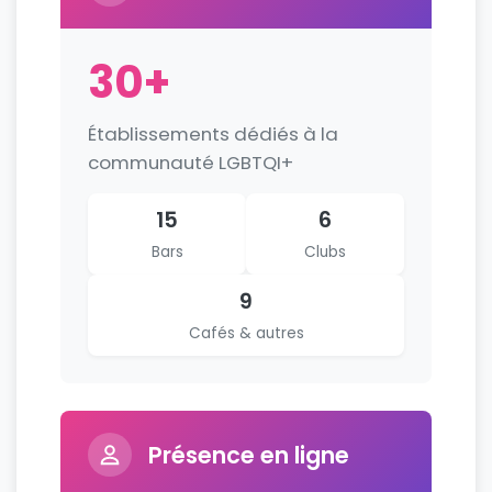
30+
Établissements dédiés à la
communauté LGBTQI+
15
6
Bars
Clubs
9
Cafés & autres
Présence en ligne