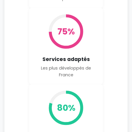
75%
Services adaptés
Les plus développés de
France
80%