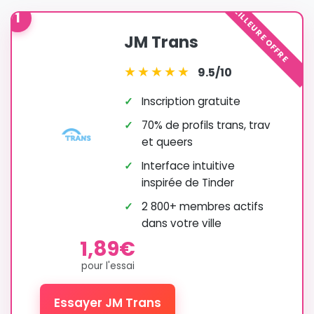
MEILLEURE OFFRE
1
JM Trans
★
★
★
★
★
9.5/10
✓
Inscription gratuite
✓
70% de profils trans, trav
et queers
✓
Interface intuitive
inspirée de Tinder
✓
2 800+ membres actifs
dans votre ville
1,89€
pour l'essai
Essayer JM Trans