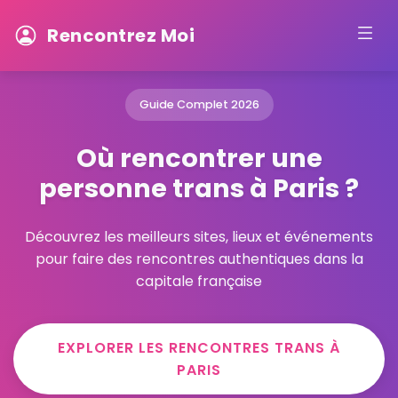
Rencontrez Moi
Guide Complet 2026
Où rencontrer une
personne trans à Paris ?
Découvrez les meilleurs sites, lieux et événements
pour faire des rencontres authentiques dans la
capitale française
EXPLORER LES RENCONTRES TRANS À
PARIS