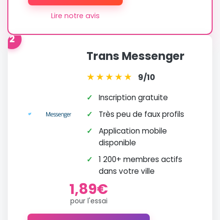
Lire notre avis
2
Trans Messenger
★
★
★
★
★
9/10
✓
Inscription gratuite
✓
Très peu de faux profils
✓
Application mobile
disponible
✓
1 200+ membres actifs
dans votre ville
1,89€
pour l'essai