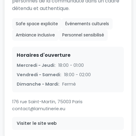
personnes de la communauté dans un cadre
détendu et authentique.
Safe space explicite
Événements culturels
Ambiance inclusive
Personnel sensibilisé
Horaires d'ouverture
Mercredi - Jeudi:
18:00 - 01:00
Vendredi - Samedi:
18:00 - 02:00
Dimanche - Mardi:
Fermé
176 rue Saint-Martin, 75003 Paris
contact@lamutinerie.eu
Visiter le site web