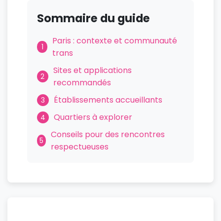
Sommaire du guide
Paris : contexte et communauté
1
trans
Sites et applications
2
recommandés
Établissements accueillants
3
Quartiers à explorer
4
Conseils pour des rencontres
5
respectueuses