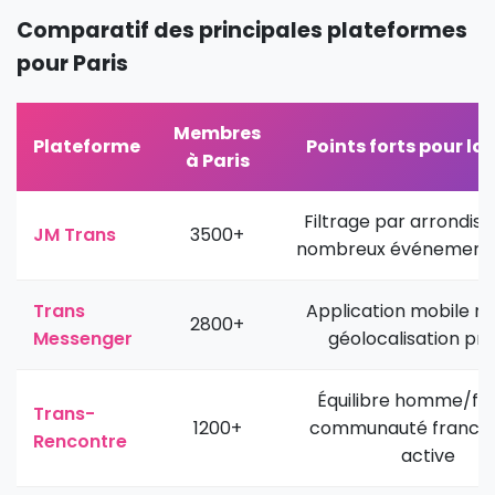
Comparatif des principales plateformes
pour Paris
Membres
Plateforme
Points forts pour la
à Paris
Filtrage par arrondis
JM Trans
3500+
nombreux événements
Trans
Application mobile ré
2800+
Messenger
géolocalisation pré
Équilibre homme/f
Trans-
1200+
communauté franco
Rencontre
active