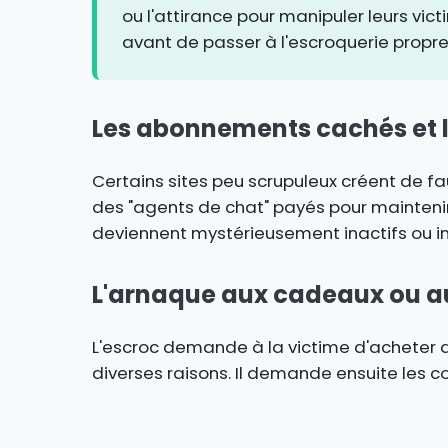
ou l'attirance pour manipuler leurs vic
avant de passer à l'escroquerie propr
Les abonnements cachés et le
Certains sites peu scrupuleux créent de faux
des "agents de chat" payés pour maintenir
deviennent mystérieusement inactifs ou in
L'arnaque aux cadeaux ou a
L'escroc demande à la victime d'acheter 
diverses raisons. Il demande ensuite les co