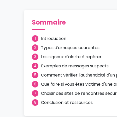
Sommaire
Introduction
1
Types d'arnaques courantes
2
Les signaux d'alerte à repérer
3
Exemples de messages suspects
4
Comment vérifier l'authenticité d'un p
5
Que faire si vous êtes victime d'une 
6
Choisir des sites de rencontres sécur
7
Conclusion et ressources
8