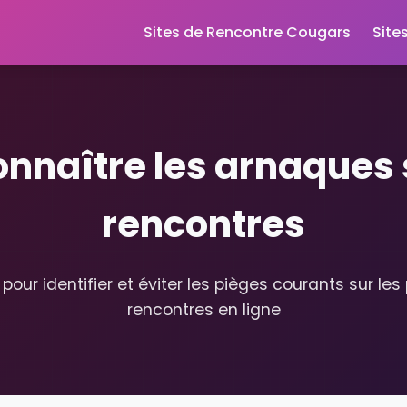
Sites de Rencontre Cougars
Site
naître les arnaques su
rencontres
pour identifier et éviter les pièges courants sur le
rencontres en ligne