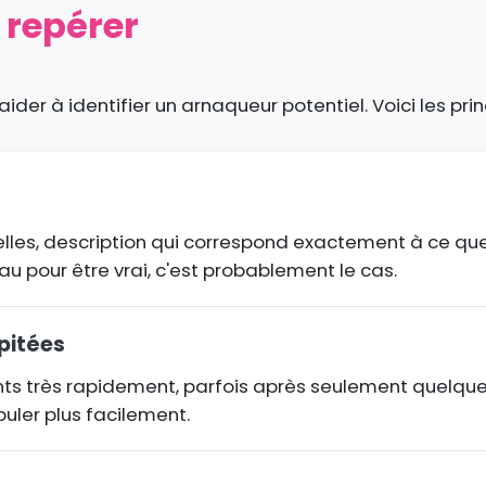
 repérer
aider à identifier un arnaqueur potentiel. Voici les prin
lles, description qui correspond exactement à ce que
eau pour être vrai, c'est probablement le cas.
pitées
ts très rapidement, parfois après seulement quelques 
puler plus facilement.