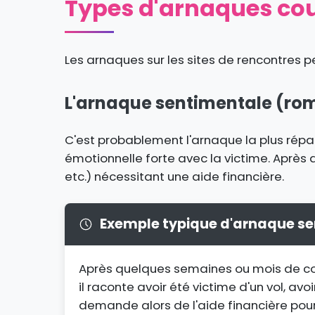
Types d'arnaques co
Les arnaques sur les sites de rencontres p
L'arnaque sentimentale (r
C'est probablement l'arnaque la plus répand
émotionnelle forte avec la victime. Après 
etc.) nécessitant une aide financière.
Exemple typique d'arnaque s
Après quelques semaines ou mois de conv
il raconte avoir été victime d'un vol, a
demande alors de l'aide financière pour 