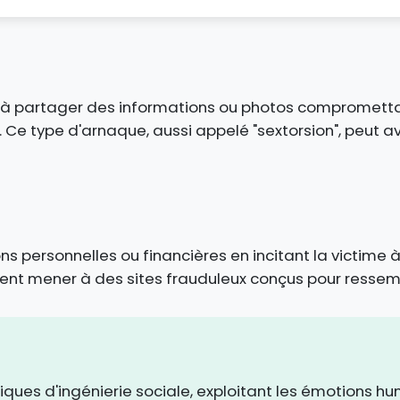
me à partager des informations ou photos compromettan
 Ce type d'arnaque, aussi appelé "sextorsion", peut
s personnelles ou financières en incitant la victime à 
uvent mener à des sites frauduleux conçus pour ressem
niques d'ingénierie sociale, exploitant les émotions 