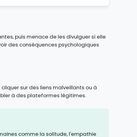
tes, puis menace de les divulguer si elle
 avoir des conséquences psychologiques
cliquer sur des liens malveillants ou à
bler à des plateformes légitimes.
humaines comme la solitude, l'empathie