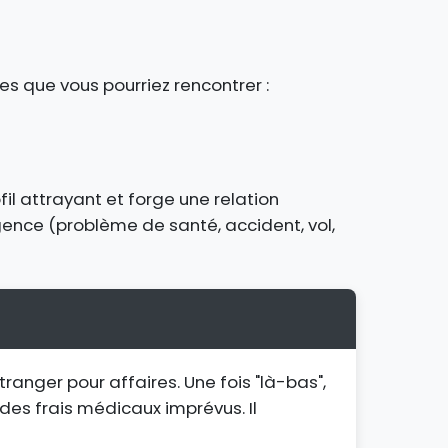
es que vous pourriez rencontrer :
il attrayant et forge une relation
rgence (problème de santé, accident, vol,
anger pour affaires. Une fois "là-bas",
des frais médicaux imprévus. Il