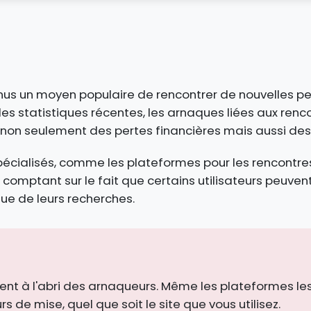
nus un moyen populaire de rencontrer de nouvelles per
les statistiques récentes, les arnaques liées aux ren
non seulement des pertes financières mais aussi d
pécialisés, comme les plateformes pour les rencontres
comptant sur le fait que certains utilisateurs peuven
que de leurs recherches.
ent à l'abri des arnaqueurs. Même les plateformes les 
s de mise, quel que soit le site que vous utilisez.