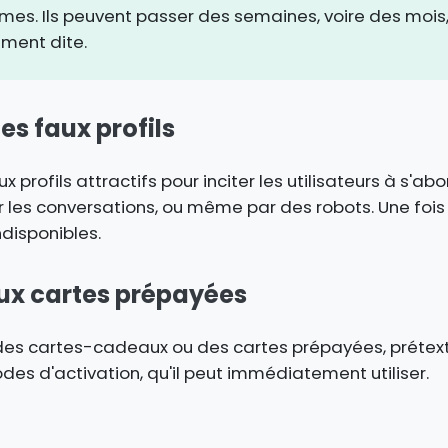
times. Ils peuvent passer des semaines, voire des mois
ement dite.
s faux profils
 profils attractifs pour inciter les utilisateurs à s'ab
 les conversations, ou même par des robots. Une fois 
disponibles.
ux cartes prépayées
des cartes-cadeaux ou des cartes prépayées, prétext
des d'activation, qu'il peut immédiatement utiliser.