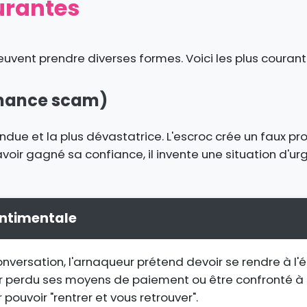
urantes
euvent prendre diverses formes. Voici les plus courant
omance scam)
ue et la plus dévastatrice. L'escroc crée un faux prof
avoir gagné sa confiance, il invente une situation d'u
entimentale
ersation, l'arnaqueur prétend devoir se rendre à l'étr
voir perdu ses moyens de paiement ou être confronté à 
pouvoir "rentrer et vous retrouver".