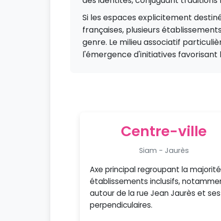
des identités, conjuguant traditio
Si les espaces explicitement dest
françaises, plusieurs établissements
genre. Le milieu associatif particu
l'émergence d'initiatives favorisant 
Centre-ville
Siam - Jaurès
Axe principal regroupant la majorit
établissements inclusifs, notamme
autour de la rue Jean Jaurès et ses
perpendiculaires.