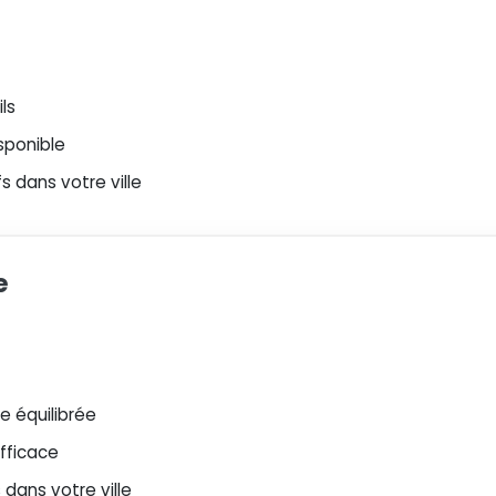
ls
sponible
 dans votre ville
e
 équilibrée
efficace
dans votre ville