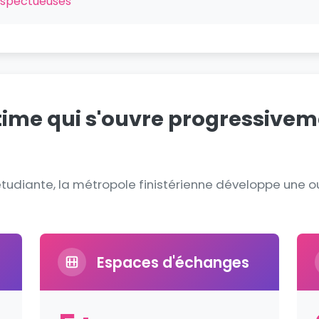
espectueuses
itime qui s'ouvre progressivem
tudiante, la métropole finistérienne développe une 
Espaces d'échanges