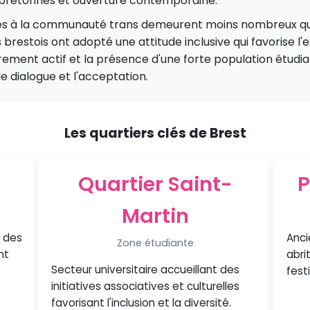
ns bretonnes et ouverture contemporaine.
inés à la communauté trans demeurent moins nombreux q
 brestois ont adopté une attitude inclusive qui favorise l'
lièrement actif et la présence d'une forte population étu
le dialogue et l'acceptation.
Les quartiers clés de Brest
Quartier Saint-
P
Martin
é des
Anci
Zone étudiante
nt
abri
Secteur universitaire accueillant des
fest
initiatives associatives et culturelles
favorisant l'inclusion et la diversité.