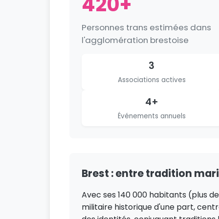
420+
Personnes trans estimées dans
l'agglomération brestoise
3
Associations actives
4+
Événements annuels
Brest : entre tradition ma
Avec ses 140 000 habitants (plus de
militaire historique d'une part, cen