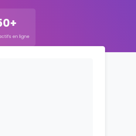
50+
tifs en ligne