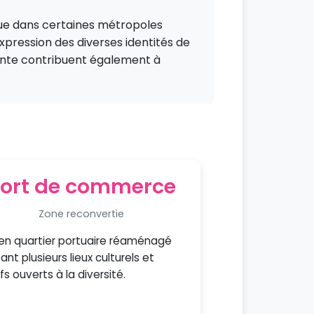
ue dans certaines métropoles
expression des diverses identités de
diante contribuent également à
ort de commerce
Zone reconvertie
en quartier portuaire réaménagé
tant plusieurs lieux culturels et
ifs ouverts à la diversité.