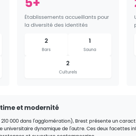
5+
Établissements accueillants pour
la diversité des identités
2
1
Bars
Sauna
2
Culturels
ritime et modernité
 210 000 dans l'agglomération), Brest présente un caractèr
tre universitaire dynamique de l'autre. Ces deux facettes i