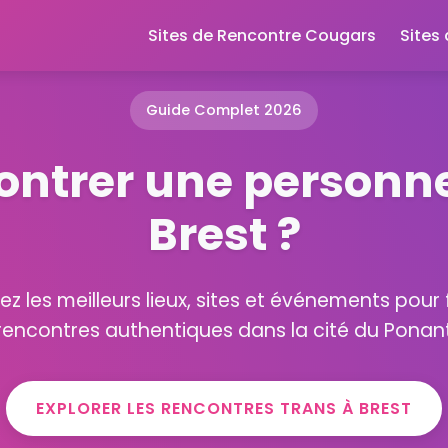
Sites de Rencontre Cougars
Sites
Guide Complet 2026
ontrer une personne
Brest ?
z les meilleurs lieux, sites et événements pour 
rencontres authentiques dans la cité du Ponan
EXPLORER LES RENCONTRES TRANS À BREST