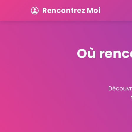
Rencontrez Moi
Où renc
Découvre