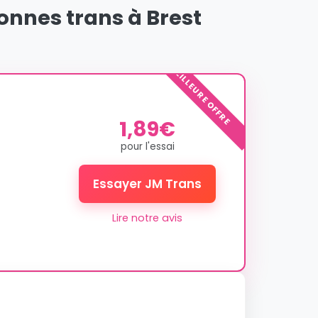
onnes trans à Brest
MEILLEURE OFFRE
1,89€
pour l'essai
Essayer JM Trans
Lire notre avis