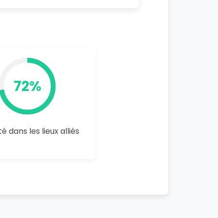
72%
é dans les lieux alliés