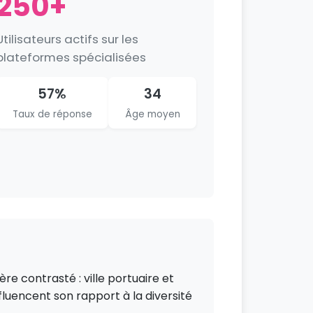
250+
Utilisateurs actifs sur les
plateformes spécialisées
57%
34
Taux de réponse
Âge moyen
e contrasté : ville portuaire et
nfluencent son rapport à la diversité