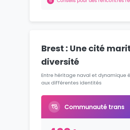
Conseils pour des rencontres r
6
Brest : Une cité mar
diversité
Entre héritage naval et dynamique é
aux différentes identités
Communauté trans