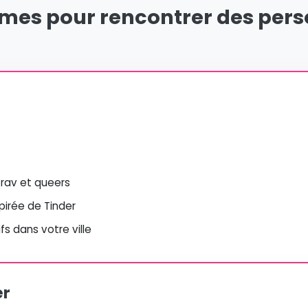
rmes pour rencontrer des pers
 trav et queers
spirée de Tinder
s dans votre ville
er