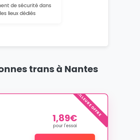
ent de sécurité dans
les lieux dédiés
sonnes trans à Nantes
MEILLEURE OFFRE
1,89€
pour l'essai