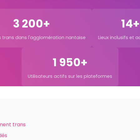
3 200+
14+
 trans dans l'agglomération nantaise
Lieux inclusifs et a
1 950+
Utilisateurs actifs sur les plateformes
ment trans
dés