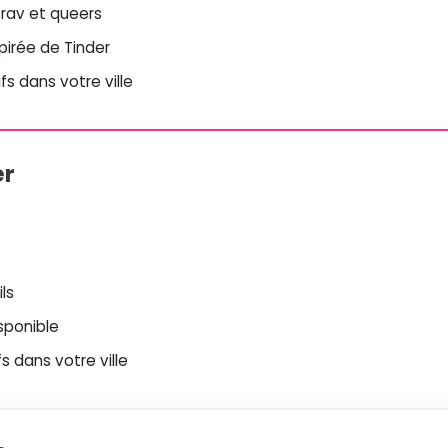
 trav et queers
spirée de Tinder
s dans votre ville
er
ls
sponible
 dans votre ville