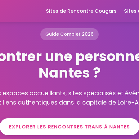
Sites de Rencontre Cougars
Sites
Guide Complet 2026
ontrer une personne
Nantes ?
es espaces accueillants, sites spécialisés et év
s liens authentiques dans la capitale de Loire-A
EXPLORER LES RENCONTRES TRANS À NANTES