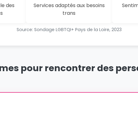
le des
Services adaptés aux besoins
Sentim
ns
trans
Source: Sondage LGBTQI+ Pays de la Loire, 2023
rmes pour rencontrer des per