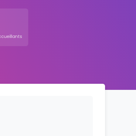
ccueillants