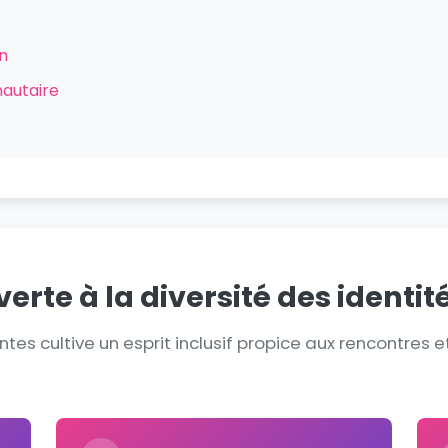
on
nautaire
verte à la diversité des identit
es cultive un esprit inclusif propice aux rencontres 