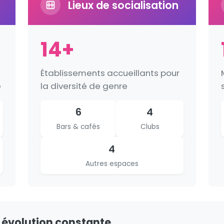
Lieux de socialisation
14+
Établissements accueillants pour
e
la diversité de genre
6
4
Bars & cafés
Clubs
4
Autres espaces
 évolution constante