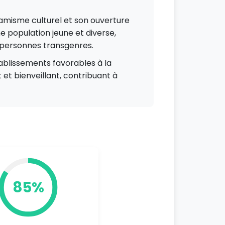
amisme culturel et son ouverture
une population jeune et diverse,
s personnes transgenres.
ablissements favorables à la
 et bienveillant, contribuant à
85%