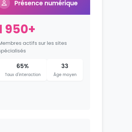
Présence numérique
1 950+
Membres actifs sur les sites
spécialisés
65%
33
Taux d'interaction
Âge moyen