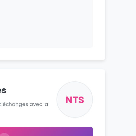
és
NTS
et échanges avec la