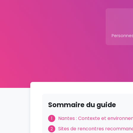
Personnes
Sommaire du guide
Nantes : Contexte et environne
1
Sites de rencontres recomman
2