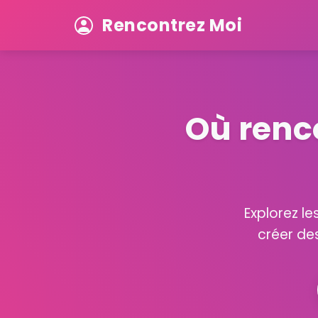
Rencontrez Moi
Où renc
Explorez l
créer de