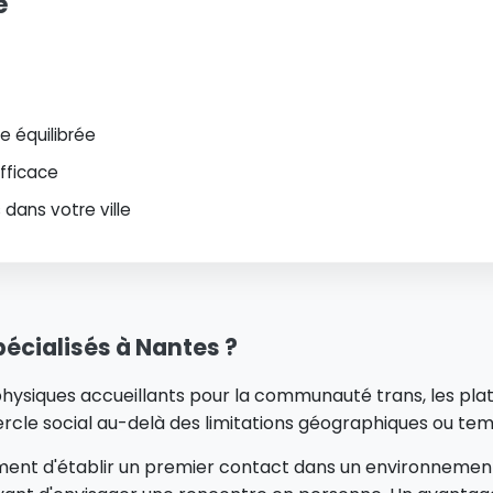
e
 équilibrée
efficace
dans votre ville
spécialisés à Nantes ?
physiques accueillants pour la communauté trans, les pla
rcle social au-delà des limitations géographiques ou temp
ent d'établir un premier contact dans un environnement