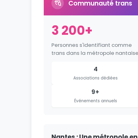
Communauté trans
3 200+
Personnes s'identifiant comme
trans dans la métropole nantais
4
Associations dédiées
9+
Événements annuels
Nantes : Une métropole en