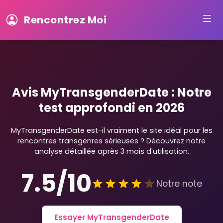
Rencontrez Moi
Avis MyTransgenderDate : Notre
test approfondi en 2026
MyTransgenderDate est-il vraiment le site idéal pour les
rencontres transgenres sérieuses ? Découvrez notre
analyse détaillée après 3 mois d'utilisation.
7.5/10
Notre note
Essayer MyTransgenderDate