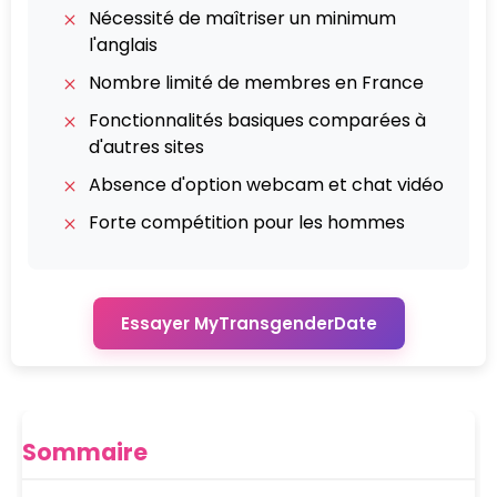
Nécessité de maîtriser un minimum
l'anglais
Nombre limité de membres en France
Fonctionnalités basiques comparées à
d'autres sites
Absence d'option webcam et chat vidéo
Forte compétition pour les hommes
Essayer MyTransgenderDate
Sommaire