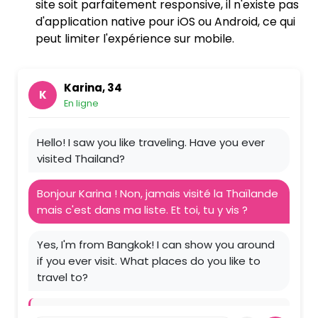
site soit parfaitement responsive, il n'existe pas
d'application native pour iOS ou Android, ce qui
peut limiter l'expérience sur mobile.
Karina, 34
K
En ligne
Hello! I saw you like traveling. Have you ever
visited Thailand?
Bonjour Karina ! Non, jamais visité la Thaïlande
mais c'est dans ma liste. Et toi, tu y vis ?
Yes, I'm from Bangkok! I can show you around
if you ever visit. What places do you like to
travel to?
Traduction :
Oui, je suis de Bangkok ! Je