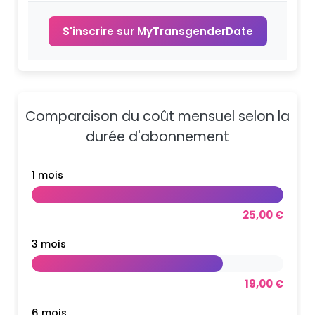
S'inscrire sur MyTransgenderDate
Comparaison du coût mensuel selon la
durée d'abonnement
1 mois
25,00 €
3 mois
19,00 €
6 mois