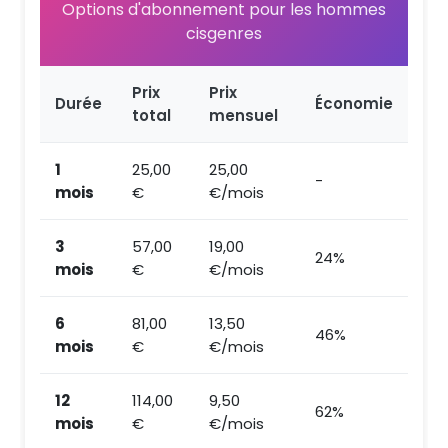
Options d'abonnement pour les hommes
cisgenres
Prix
Prix
Durée
Économie
total
mensuel
1
25,00
25,00
-
mois
€
€/mois
3
57,00
19,00
24%
mois
€
€/mois
6
81,00
13,50
46%
mois
€
€/mois
12
114,00
9,50
62%
mois
€
€/mois