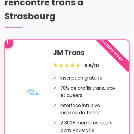
rencontre trans à
Strasbourg
MEILLEURE OFFRE
1
JM Trans
★
★
★
★
★
9.5/10
✓
Inscription gratuite
✓
70% de profils trans, trav
et queers
✓
Interface intuitive
inspirée de Tinder
✓
2 800+ membres actifs
dans votre ville