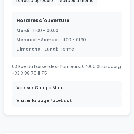
Terrasse agréable
Soirées à thème
Horaires d'ouverture
Mardi:
11:00 - 00:00
Mercredi - Samedi:
11:00 - 01:30
Dimanche - Lundi:
Fermé
63 Rue du Fossé-des-Tanneurs, 67000 Strasbourg
+33 3 88 75 11 75
Voir sur Google Maps
Visiter la page Facebook