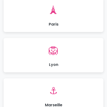
🗼
Paris
🦁
Lyon
⚓
Marseille