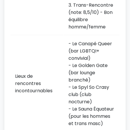
3. Trans-Rencontre
(note: 8,5/10) - Bon
équilibre
homme/femme
- Le Canapé Queer
(bar LGBTQI+
convivial)
- Le Golden Gate
(bar lounge
Lieux de
branché)
rencontres
- Le Spyl So Crasy
incontournables
club (club
nocturne)
- Le Sauna Équateur
(pour les hommes
et trans masc)