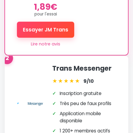
1,89€
pour l'essai
Essayer JM Trans
Lire notre avis
2
Trans Messenger
★
★
★
★
★
9/10
✓
Inscription gratuite
✓
Très peu de faux profils
✓
Application mobile
disponible
✓
1 200+ membres actifs