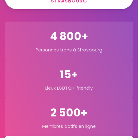
STRASBOURG
4 800+
Personnes trans à Strasbourg
15+
Lieux LGBTQI+ friendly
2 500+
Membres actifs en ligne