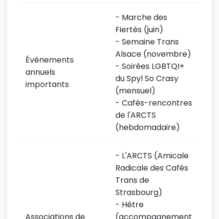
- Marche des
Fiertés (juin)
- Semaine Trans
Alsace (novembre)
Événements
- Soirées LGBTQI+
annuels
du Spyl So Crasy
importants
(mensuel)
- Cafés-rencontres
de l'ARCTS
(hebdomadaire)
- L'ARCTS (Amicale
Radicale des Cafés
Trans de
Strasbourg)
- Hêtre
Associations de
(accompagnement