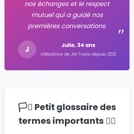
nos échanges et le respect
mutuel qui a guidé nos
premières conversations.
Julie, 34 ans
J
Utilisatrice de JM Trans depuis 2021
🏳️‍⚧️ Petit glossaire des
termes importants 🏳️‍🌈