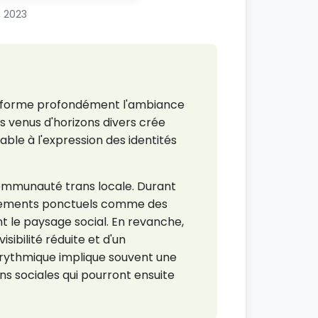
, 2023
ransforme profondément l'ambiance
rs venus d'horizons divers crée
e à l'expression des identités
communauté trans locale. Durant
vénements ponctuels comme des
t le paysage social. En revanche,
sibilité réduite et d'un
 rythmique implique souvent une
ns sociales qui pourront ensuite