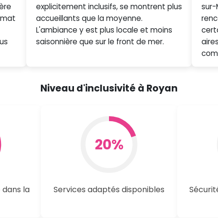
hère
explicitement inclusifs, se montrent plus
sur-
ymat
accueillants que la moyenne.
renc
L'ambiance y est plus locale et moins
cert
us
saisonnière que sur le front de mer.
aire
comm
Niveau d'inclusivité à Royan
20%
 dans la
Services adaptés disponibles
Sécurit