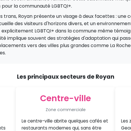
is pour la communauté LGBTQI+.
s trans, Royan présente un visage à deux facettes : une 
accueille des visiteurs d'horizons divers, et un environneme
ts explicitement LGBTQI+ dans la commune même témoigne
ité implique souvent des stratégies d'adaptation qui passen
lacements vers des villes plus grandes comme La Roche
es.
Les principaux secteurs de Royan
Centre-ville
Zone commerciale
Le centre-ville abrite quelques cafés et
Les 
nts
restaurants modernes qui, sans être
Geor