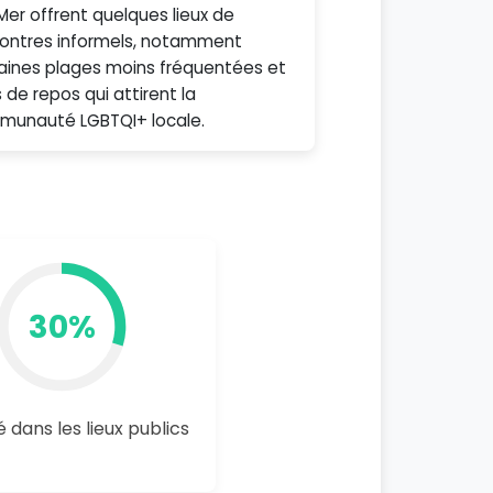
Mer offrent quelques lieux de
ontres informels, notamment
aines plages moins fréquentées et
s de repos qui attirent la
unauté LGBTQI+ locale.
30%
é dans les lieux publics