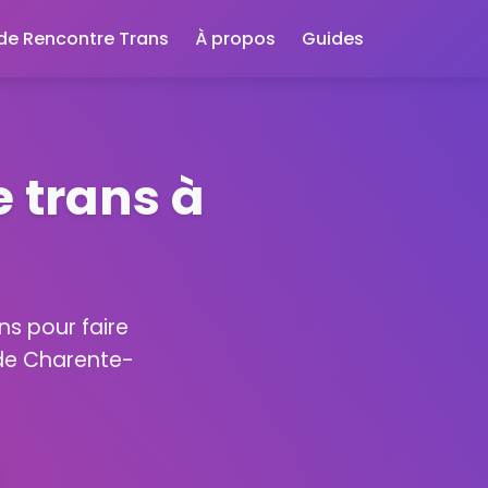
 de Rencontre Trans
À propos
Guides
 trans à
ns pour faire
 de Charente-