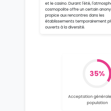
et le casino. Durant l'été, l'atmosp
cosmopolite offre un certain anon
propice aux rencontres dans les
établissements temporairement pl
ouverts à la diversité.
35%
Acceptation générale
population