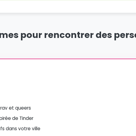
rmes pour rencontrer des per
 trav et queers
spirée de Tinder
s dans votre ville