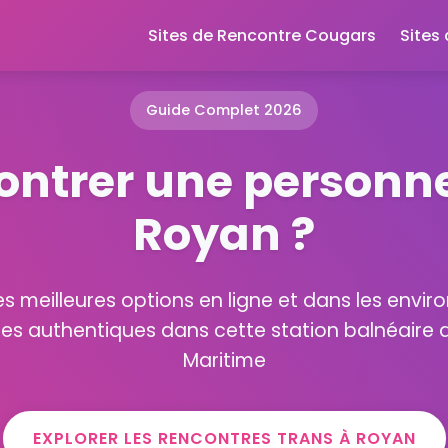
Sites de Rencontre Cougars
Sites
Guide Complet 2026
ontrer une personne
Royan ?
s meilleures options en ligne et dans les enviro
es authentiques dans cette station balnéaire
Maritime
EXPLORER LES RENCONTRES TRANS À ROYAN