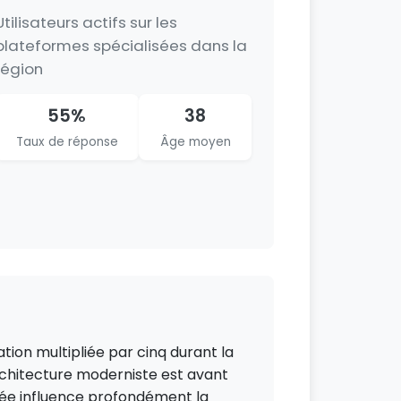
Utilisateurs actifs sur les
plateformes spécialisées dans la
région
55%
38
Taux de réponse
Âge moyen
tion multipliée par cinq durant la
architecture moderniste est avant
uée influence profondément la