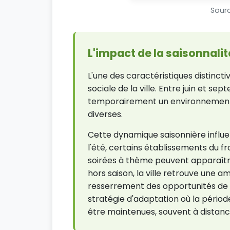
Sourc
L'impact de la saisonnalit
L'une des caractéristiques distinct
sociale de la ville. Entre juin et s
temporairement un environnement p
diverses.
Cette dynamique saisonnière influe
l'été, certains établissements du
soirées à thème peuvent apparaître
hors saison, la ville retrouve une a
resserrement des opportunités de s
stratégie d'adaptation où la périod
être maintenues, souvent à distance