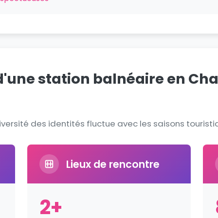
 d'une station balnéaire en Ch
diversité des identités fluctue avec les saisons tourist
Lieux de rencontre
2+