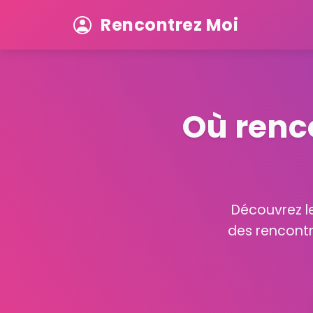
Rencontrez Moi
Où renc
Découvrez le
des rencontr