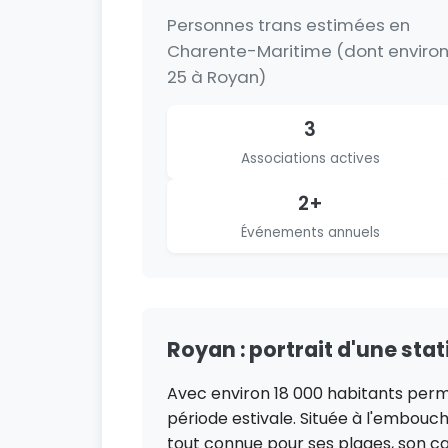
Personnes trans estimées en
Charente-Maritime (dont enviro
25 à Royan)
3
Associations actives
2+
Événements annuels
Royan : portrait d'une sta
Avec environ 18 000 habitants perma
période estivale. Située à l'embouc
tout connue pour ses plages, son c