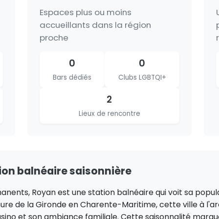
Espaces plus ou moins
n
accueillants dans la région
proche
0
0
Bars dédiés
Clubs LGBTQI+
2
Lieux de rencontre
tion balnéaire saisonnière
nents, Royan est une station balnéaire qui voit sa popula
hure de la Gironde en Charente-Maritime, cette ville à l'
asino et son ambiance familiale. Cette saisonnalité marq