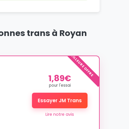
sonnes trans à Royan
MEILLEURE OFFRE
1,89€
pour l'essai
Essayer JM Trans
Lire notre avis