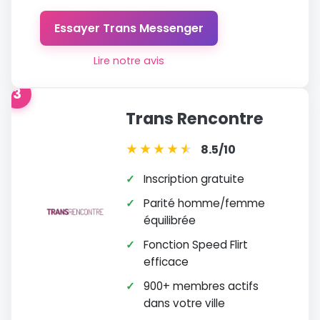
Essayer Trans Messenger
Lire notre avis
3
Trans Rencontre
★
★
★
★
★
★
8.5/10
✓
Inscription gratuite
✓
Parité homme/femme
équilibrée
✓
Fonction Speed Flirt
efficace
✓
900+ membres actifs
dans votre ville