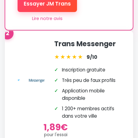
Essayer JM Trans
Lire notre avis
2
Trans Messenger
★
★
★
★
★
9/10
✓
Inscription gratuite
✓
Très peu de faux profils
✓
Application mobile
disponible
✓
1 200+ membres actifs
dans votre ville
1,89€
pour l'essai