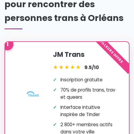
pour rencontrer des
personnes trans à Orléans
MEILLEURE OFFRE
1
JM Trans
★
★
★
★
★
9.5/10
✓
Inscription gratuite
✓
70% de profils trans, trav
et queers
✓
Interface intuitive
inspirée de Tinder
✓
2 800+ membres actifs
dans votre ville