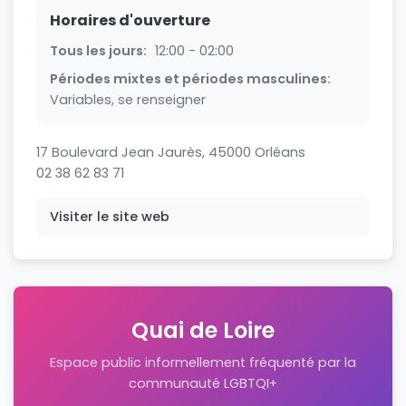
Horaires d'ouverture
Tous les jours:
12:00 - 02:00
Périodes mixtes et périodes masculines:
Variables, se renseigner
17 Boulevard Jean Jaurès, 45000 Orléans
02 38 62 83 71
Visiter le site web
Quai de Loire
Espace public informellement fréquenté par la
communauté LGBTQI+