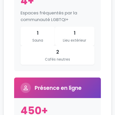
4+
Espaces fréquentés par la
communauté LGBTQI+
1
1
Sauna
Lieu extérieur
2
Cafés neutres
Présence en ligne
450+