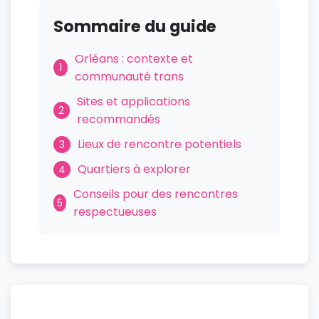
Sommaire du guide
Orléans : contexte et
1
communauté trans
Sites et applications
2
recommandés
Lieux de rencontre potentiels
3
Quartiers à explorer
4
Conseils pour des rencontres
5
respectueuses