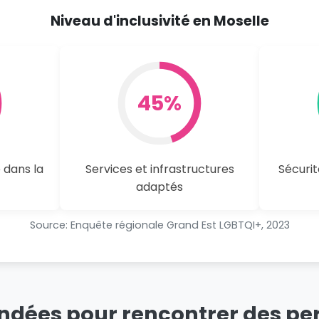
Niveau d'inclusivité en Moselle
45%
 dans la
Services et infrastructures
Sécurit
adaptés
Source: Enquête régionale Grand Est LGBTQI+, 2023
ées pour rencontrer des per