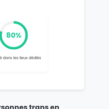
80%
é dans les lieux dédiés
sonnes trans en