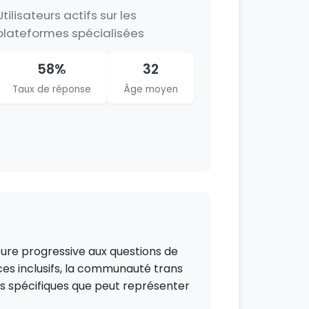
Utilisateurs actifs sur les
plateformes spécialisées
58%
32
Taux de réponse
Âge moyen
rture progressive aux questions de
ces inclusifs, la communauté trans
fis spécifiques que peut représenter