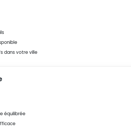
ls
sponible
 dans votre ville
e
 équilibrée
efficace