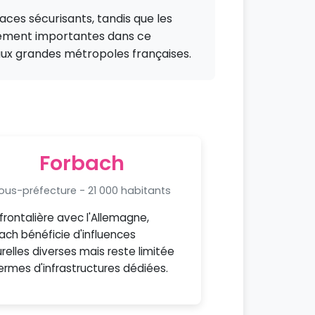
ces sécurisants, tandis que les
rement importantes dans ce
aux grandes métropoles françaises.
Forbach
ous-préfecture - 21 000 habitants
e frontalière avec l'Allemagne,
ach bénéficie d'influences
urelles diverses mais reste limitée
ermes d'infrastructures dédiées.