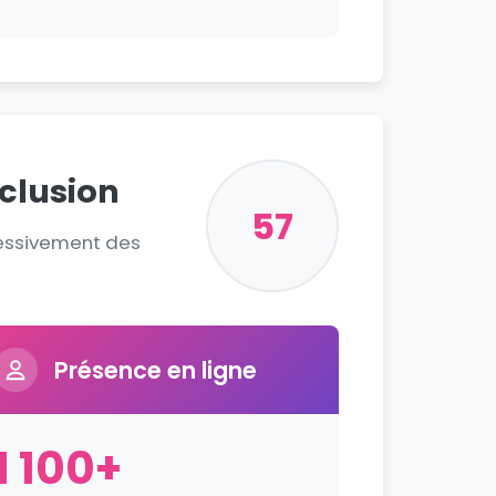
nclusion
57
ressivement des
Présence en ligne
1 100+