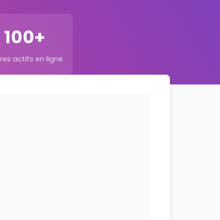
1 100+
s actifs en ligne