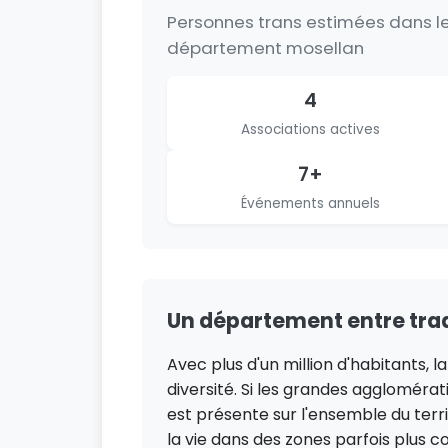
Personnes trans estimées dans l
département mosellan
4
Associations actives
7+
Événements annuels
Un département entre trad
Avec plus d'un million d'habitants, 
diversité. Si les grandes aggloméra
est présente sur l'ensemble du terr
la vie dans des zones parfois plus c