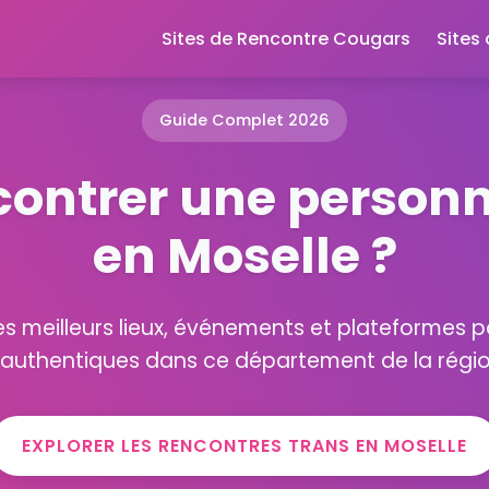
Sites de Rencontre Cougars
Sites
Guide Complet 2026
contrer une personn
en Moselle ?
s meilleurs lieux, événements et plateformes p
 authentiques dans ce département de la régio
EXPLORER LES RENCONTRES TRANS EN MOSELLE