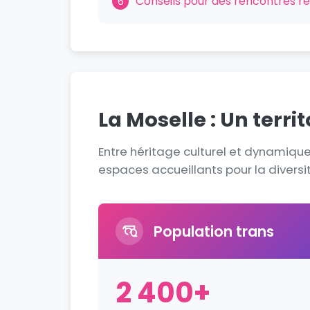
Conseils pour des rencontres r
6
La Moselle : Un terri
Entre héritage culturel et dynamiq
espaces accueillants pour la diversi
Population trans
2 400+