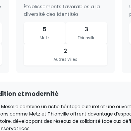
e
Établissements favorables à la
diversité des identités
5
3
Metz
Thionville
2
Autres villes
ition et modernité
la Moselle combine un riche héritage culturel et une ouve
tions comme Metz et Thionville offrent davantage d'espa
itoire, développant des réseaux de solidarité face aux dé
onservatrices.