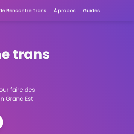
 de Rencontre Trans
À propos
Guides
e trans
our faire des
n Grand Est