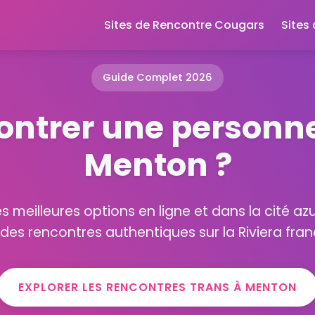
Sites de Rencontre Cougars
Sites
Guide Complet 2026
ontrer une personne
Menton ?
s meilleures options en ligne et dans la cité a
 des rencontres authentiques sur la Riviera fra
EXPLORER LES RENCONTRES TRANS À MENTON