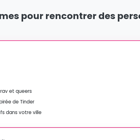
rmes pour rencontrer des per
 trav et queers
spirée de Tinder
s dans votre ville