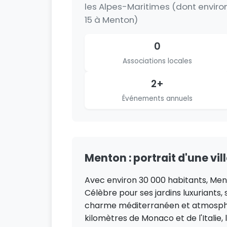
les Alpes-Maritimes (dont enviro
15 à Menton)
0
Associations locales
2+
Événements annuels
Menton : portrait d'une vil
Avec environ 30 000 habitants, Ment
Célèbre pour ses jardins luxuriants,
charme méditerranéen et atmosphèr
kilomètres de Monaco et de l'Italie, 