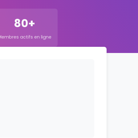
80+
Membres actifs en ligne