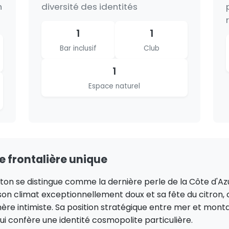
n
diversité des identités
1
1
Bar inclusif
Club
1
Espace naturel
le frontalière unique
on se distingue comme la dernière perle de la Côte d'Azur
 son climat exceptionnellement doux et sa fête du citron,
e intimiste. Sa position stratégique entre mer et mont
lui confère une identité cosmopolite particulière.