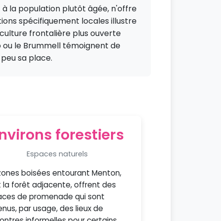
à la population plutôt âgée, n'offre
ions spécifiquement locales illustre
culture frontalière plus ouverte
b ou le Brummell témoignent de
 peu sa place.
nvirons forestiers
Espaces naturels
zones boisées entourant Menton,
 la forêt adjacente, offrent des
ces de promenade qui sont
nus, par usage, des lieux de
ontres informelles pour certains