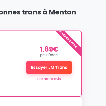
sonnes trans à Menton
MEILLEURE OFFRE
1,89€
pour l'essai
Essayer JM Trans
Lire notre avis