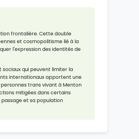
ion frontalière. Cette double
éennes et cosmopolitisme lié à la
iquer l'expression des identités de
 sociaux qui peuvent limiter la
idents internationaux apportent une
e personnes trans vivant à Menton
actions mitigées dans certains
e passage et sa population