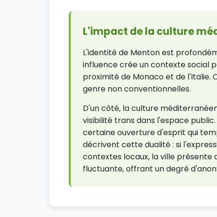
L'impact de la culture mé
L'identité de Menton est profondém
influence crée un contexte social p
proximité de Monaco et de l'Italie. 
genre non conventionnelles.
D'un côté, la culture méditerranéen
visibilité trans dans l'espace publi
certaine ouverture d'esprit qui te
décrivent cette dualité : si l'expre
contextes locaux, la ville présent
fluctuante, offrant un degré d'anon