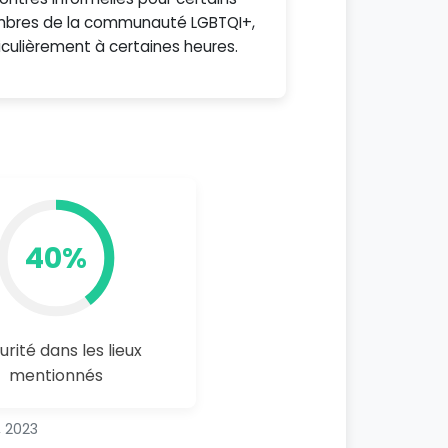
bres de la communauté LGBTQI+,
iculièrement à certaines heures.
40%
urité dans les lieux
mentionnés
, 2023