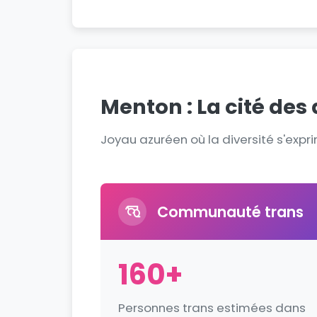
Menton : La cité de
Joyau azuréen où la diversité s'ex
Communauté trans
160+
Personnes trans estimées dans