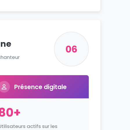
gne
06
chanteur
Présence digitale
80+
Utilisateurs actifs sur les