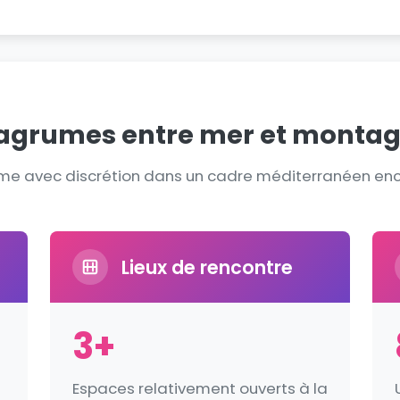
s agrumes entre mer et monta
prime avec discrétion dans un cadre méditerranéen en
Lieux de rencontre
3+
Espaces relativement ouverts à la