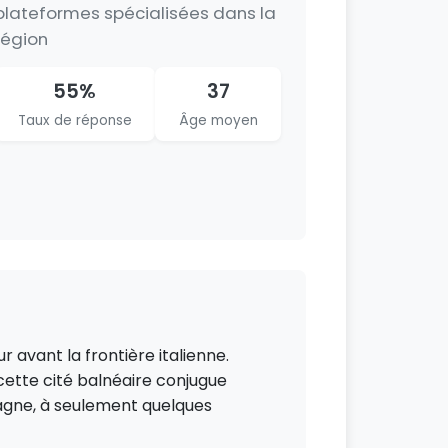
plateformes spécialisées dans la
région
55%
37
Taux de réponse
Âge moyen
 avant la frontière italienne.
 cette cité balnéaire conjugue
agne, à seulement quelques