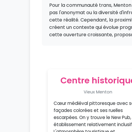
Pour la communauté trans, Menton pr
pas l'anonymat ou la diversité d'inf
cette réalité. Cependant, la proxim
créent un contexte qui évolue pro
cette ouverture croissante, proposa
Centre historiqu
Vieux Menton
Cœur médiéval pittoresque avec s
façades colorées et ses ruelles
escarpées. On y trouve le New Pub,
établissement relativement inclusif
L'atmosphère touristique et