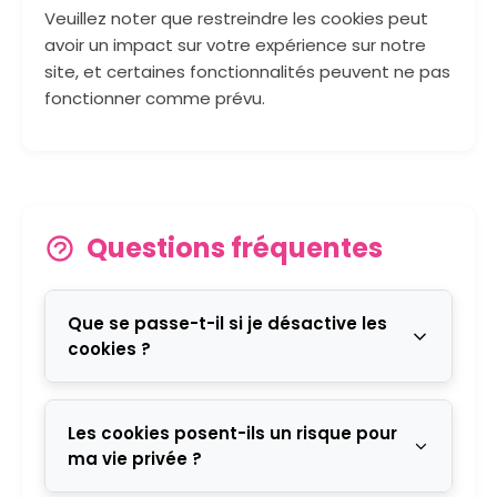
Veuillez noter que restreindre les cookies peut
avoir un impact sur votre expérience sur notre
site, et certaines fonctionnalités peuvent ne pas
fonctionner comme prévu.
Questions fréquentes
Que se passe-t-il si je désactive les
cookies ?
Si vous désactivez tous les cookies,
certaines fonctionnalités de notre site
Les cookies posent-ils un risque pour
pourraient ne pas fonctionner
ma vie privée ?
correctement. Par exemple, vous ne