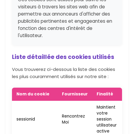
visiteurs à travers les sites web afin de
permettre aux annonceurs d'afficher des
publicités pertinentes et engageantes en
fonction des centres d'intérêt de
l'utilisateur.
Liste détaillée des cookies utilisés
Vous trouverez ci-dessous la liste des cookies
les plus couramment utilisés sur notre site :
Nom du cookie
Fournisseur
Finalité
D
Maintient
votre
Rencontrez
sessionid
session
S
Moi
utilisateur
active