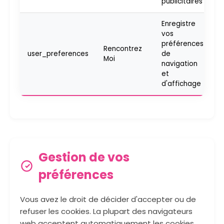
publicitaires
Enregistre
vos
préférences
Rencontrez
user_preferences
de
6
Moi
navigation
et
d'affichage
Gestion de vos
préférences
Vous avez le droit de décider d'accepter ou de
refuser les cookies. La plupart des navigateurs
web acceptent automatiquement les cookies,